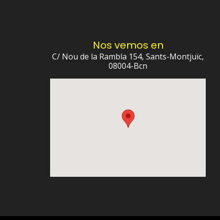
Nos vemos en
C/ Nou de la Rambla 154, Sants-Montjuïc,
08004-Bcn